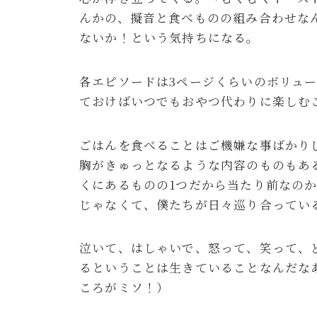
んかの、擬音と食べものの組み合わせな
ないか！という気持ちになる。
各エピソードは3ページくらいのボリュ
ておけばいつでもおやつ代わりに楽しむ
ごはんを食べることはご機嫌な事ばかり
胸がきゅっとなるような内容のものもあ
くにあるものの1つだから当たり前なの
じゃなくて、僕たちが日々巡り合ってい
泣いて、はしゃいで、怒って、笑って、
るということは生きていることなんだな
ころがミソ！）