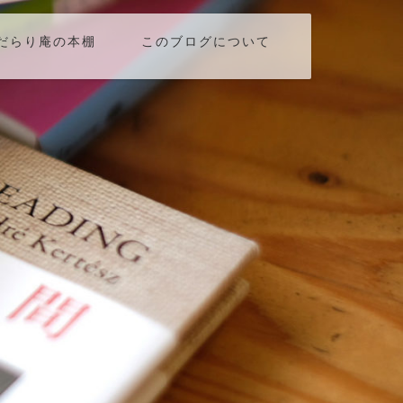
だらり庵の本棚
このブログについて