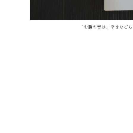
“お腹の音は、幸せなごち