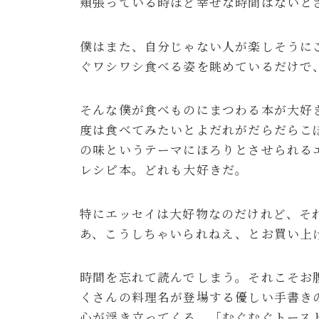
頬張っている時ほど幸せな時間はないと
僕はまた、自分じゃない人が楽しそうに
ぐワシワシ食べる姿を眺めているだけで
そんな僕が食べものにまつわる本が大好
度は食べてみたいとよだれがだらだらこ
の味というテーマにほろりとさせられる
レシピ本。どれも大好きだ。
特にエッセイは大好物なのだけれど、そ
あ、こうしちゃいられねえ、とお買い上
時間を忘れて読んでしまう。それこそお
くさんの料理名が登場する優しい手書き
心が浮き立ってくる。「むぐむぐトース