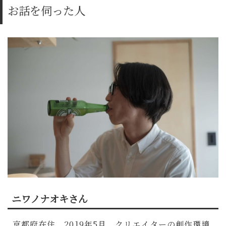
お話を伺った人
ニワノナオキさん
京都府在住。2019年5月、クリエイターの創作環境