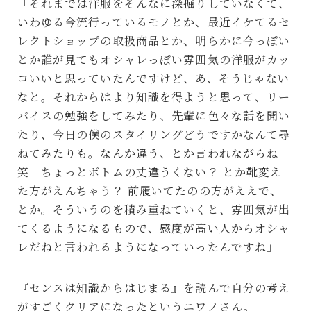
「それまでは洋服をそんなに深掘りしていなくて、
いわゆる今流行っているモノとか、最近イケてるセ
レクトショップの取扱商品とか、明らかに今っぽい
とか誰が見てもオシャレっぽい雰囲気の洋服がカッ
コいいと思っていたんですけど、あ、そうじゃない
なと。それからはより知識を得ようと思って、リー
バイスの勉強をしてみたり、先輩に色々な話を聞い
たり、今日の僕のスタイリングどうですかなんて尋
ねてみたりも。なんか違う、とか言われながらね
笑 ちょっとボトムの丈違うくない？ とか靴変え
た方がえんちゃう？ 前履いてたのの方がええで、
とか。そういうのを積み重ねていくと、雰囲気が出
てくるようになるもので、感度が高い人からオシャ
レだねと言われるようになっていったんですね」
『センスは知識からはじまる』を読んで自分の考え
がすごくクリアになったというニワノさん。