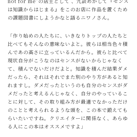
not for me”の店主として 、冗談めかして『センス
は知識からはじまる』をこのお店に作品を置くため
の課題図書にしようかなと語るニワノさん。
「作り始めの人たちに、いきなりトップの人たちと
比べてもそんなの意味ないよと。彼らは相当色々積
んであの高さに立っているんだから。彼らと比べて
現状自分がこうなのはセンスがないからじゃなく
て、積んでないだけだよと。知識を積んだ結果ダメ
だったら、それはそれでまた別のやり方があると知
れますし。ダメだったというのも自分のセンスがダ
メだったと考えるんじゃなく、自分のやっているこ
とに対して、その取り組み方が最適でなかっただけ
のことと考えられるような頭を、この本で鍛えても
らいたいですね。クリエイターに関係なく、あらゆ
る人にこの本はオススメですよ」