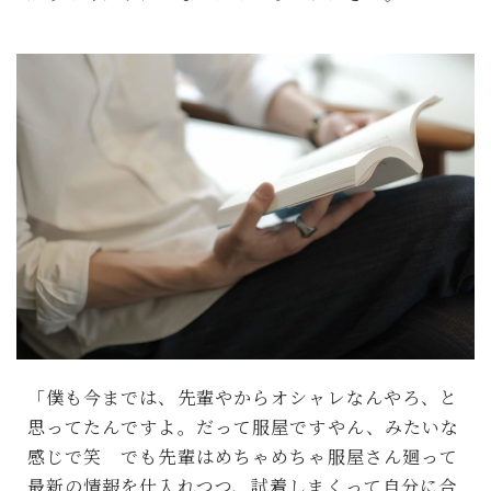
「僕も今までは、先輩やからオシャレなんやろ、と
思ってたんですよ。だって服屋ですやん、みたいな
感じで笑 でも先輩はめちゃめちゃ服屋さん廻って
最新の情報を仕入れつつ、試着しまくって自分に合