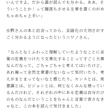
いんですよ。だから誰が読んでも分かる。ああ、そ
ういうことか！って腹落ちさせる文章を書くのがめ
ちゃめちゃ上手い」
水野さんの本と出会ってから、言語化の大切さがす
ごく分かるようになったというニワノさん。
「なんとなくふわっと理解していたようなことに言
葉の定義をつけたり文章化することってすごく大事
なんだなって。ごちゃごちゃと考えてはいたけど、
あれ俺って全然文章書けないなって気付いたり、考
えがまとまってないなと感じたり。センスとは、美
意識とは、ビジョンとは、何となくみんな使ってい
るんだけれど、それぞれの中にある定義は自分だけ
のものなんだということをちゃんと言葉で表さなき
ゃなと、この本を読んで気付きました」