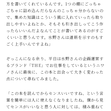
方を書いてくれているんです。1つの棚にごっちゃ
ごちゃに詰め込んだらなんのこっちゃ分からないの
で、集めた知識はこういう風に入れていったら取り
出しやすいよねとか、そもそも引き出しってこう作
ったらいいんだよなんてことが書いてあるのがすご
くいいと思うんです。水野さんは道筋を示すのもす
ごく上手いんですよね」
ぞっこんになる余り、平日は水野さんの企画運営す
るブランド「THE」でお仕事をしているというニワ
ノさんに最後に、この本と出会って大きく変わった
点について尋ねてみました。
「この本を読んでからセンスいいですね、という言
葉を簡単には人に使えなくなりましたね。僕から見
てセンスがいいなと思う人に対しては、積み重ねて