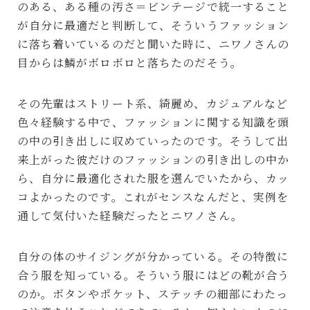
のある、ある種の汚さ＝ビンテージで統一すること
が自分に最適だと判断して、そういうファッション
に落ち着いているのだと聞いた時に、ニワノさんの
目からは鱗がボロボロと落ちたのだそう。
その先輩はストリート系、綺麗め、カジュアルなど
色々経験する中で、ファッションに関する知識を頭
の中の引き出しに収めていったのです。そうして出
来上がった彼だけのファッションの引き出しの中か
ら、自分に最適化された服を選んでいたから、カッ
コよかったのです。これがセンスなんだと、実例を
通して気付いた経験だったとニワノさん。
自分の体のサイジングが分かっている。その特徴に
合う服を知っている。そういう服にはどの靴が合う
のか。ボタンやポケット、ステッチの細部にわたっ