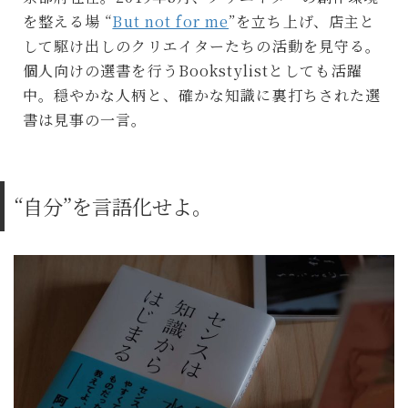
を整える場 “
But not for me
”を立ち上げ、店主と
して駆け出しのクリエイターたちの活動を見守る。
個人向けの選書を行うBookstylistとしても活躍
中。穏やかな人柄と、確かな知識に裏打ちされた選
書は見事の一言。
“自分”を言語化せよ。