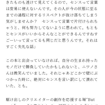
きたものも透けて見えてくるので、センスって言葉
は安易に使えないんです。その人が今の状態に至る
までの過程に対するリスペクトが抜け落ちてしまう
気がしませんか？ センスって言葉で片付けられち
ゃうと、何も努力してないように思われて。もとも
とセンスがいいからそんなことができるんですねす
ごーいって言ってるも同じだと思うんです。それは
すごく失礼な話」
この本と出会っていなければ、自分の生まれ持った
モノだけで勝負していたかもしれないと、ニワノさ
んは微笑んでいました。それじゃあどこかで壁にぶ
つかった時に、絶対にセンスを言い訳にして潰れて
いた、とも。
駆け出しのクリエイターの創作を応援する場“But