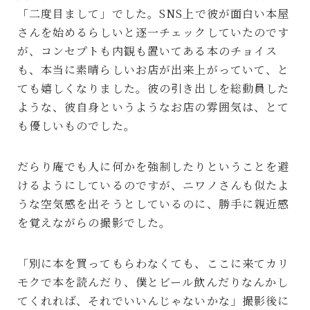
「二度目まして」でした。SNS上で彼が面白い本屋
さんを始めるらしいと逐一チェックしていたのです
が、コンセプトも内観も置いてある本のチョイス
も、本当に素晴らしいお店が出来上がっていて、と
ても嬉しくなりました。彼の引き出しを総動員した
ような、彼自身というようなお店の雰囲気は、とて
も優しいものでした。
だらり庵でも人に何かを強制したりということを避
けるようにしているのですが、ニワノさんも似たよ
うな空気感を出そうとしているのに、勝手に親近感
を覚えながらの撮影でした。
「別に本を買ってもらわなくても、ここに来てカリ
モクで本を読んだり、僕とビール飲んだりなんかし
てくれれば、それでいいんじゃないかな」撮影後に