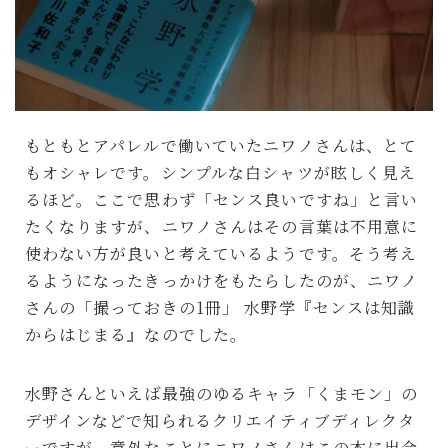
もともとアパレルで働いていたニワノさんは、とて
もオシャレです。シンプルな白シャツが眩しく見え
るほど。ここで思わず「センス良いですね」と言い
たくなりますが、ニワノさんはその言葉は不用意に
使わない方が良いと考えているようです。そう考え
るようになったきっかけをもたらしたのが、ニワノ
さんの「撮っておきの1冊」 水野学『センスは知識
からはじまる』なのでした。
水野さんといえば最強のゆるキャラ「くまモン」の
デザインなどで知られるクリエイティブディレクタ
ーですが、意外なことにニワノさんはこの本に出会