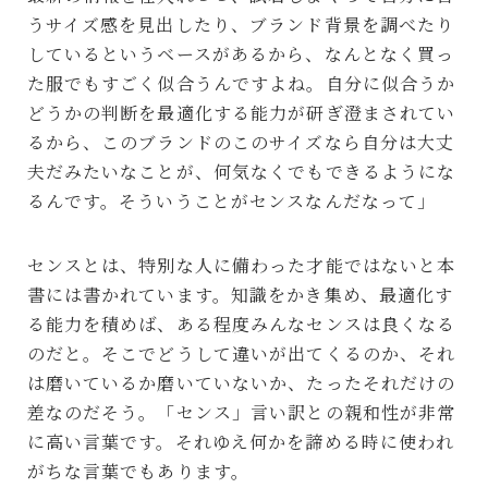
うサイズ感を見出したり、ブランド背景を調べたり
しているというベースがあるから、なんとなく買っ
た服でもすごく似合うんですよね。自分に似合うか
どうかの判断を最適化する能力が研ぎ澄まされてい
るから、このブランドのこのサイズなら自分は大丈
夫だみたいなことが、何気なくでもできるようにな
るんです。そういうことがセンスなんだなって」
センスとは、特別な人に備わった才能ではないと本
書には書かれています。知識をかき集め、最適化す
る能力を積めば、ある程度みんなセンスは良くなる
のだと。そこでどうして違いが出てくるのか、それ
は磨いているか磨いていないか、たったそれだけの
差なのだそう。「センス」言い訳との親和性が非常
に高い言葉です。それゆえ何かを諦める時に使われ
がちな言葉でもあります。