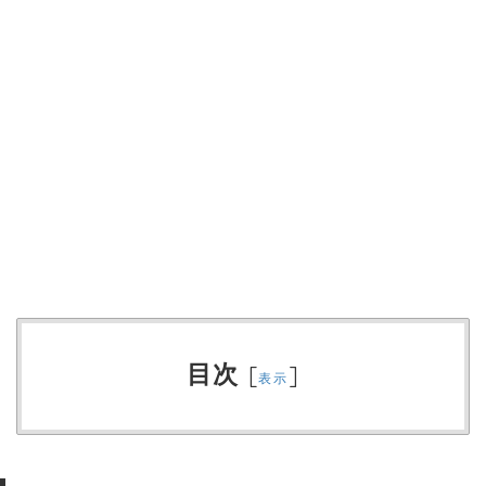
目次
[
]
表示